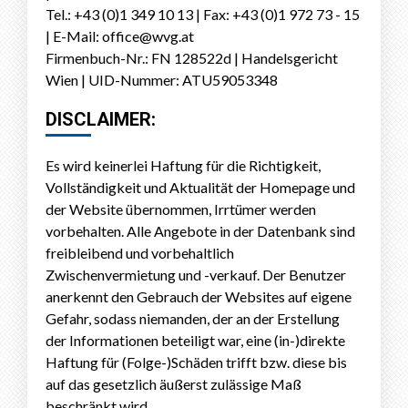
Tel.: +43 (0)1 349 10 13 | Fax: +43 (0)1 972 73 - 15
| E-Mail: office@wvg.at
Firmenbuch-Nr.: FN 128522d | Handelsgericht
Wien | UID-Nummer: ATU59053348
DISCLAIMER:
Es wird keinerlei Haftung für die Richtigkeit,
Vollständigkeit und Aktualität der Homepage und
der Website übernommen, Irrtümer werden
vorbehalten. Alle Angebote in der Datenbank sind
freibleibend und vorbehaltlich
Zwischenvermietung und -verkauf. Der Benutzer
anerkennt den Gebrauch der Websites auf eigene
Gefahr, sodass niemanden, der an der Erstellung
der Informationen beteiligt war, eine (in-)direkte
Haftung für (Folge-)Schäden trifft bzw. diese bis
auf das gesetzlich äußerst zulässige Maß
beschränkt wird.