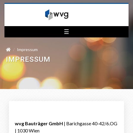
☰
Impressum
IMPRESSUM
wvg Bauträger GmbH
| Barichgasse 40-42/6.OG
| 1030 Wien